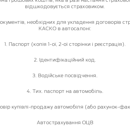
відшкодовується страховиком.
документів, необхідних для укладення договорів ст
КАСКО в автосалоні:
1. Паспорт (копія 1-ої, 2-ої сторінки і реєстрація).
2. Ідентифікаційний код.
3. Водійське посвідчення.
4. Тих. паспорт на автомобіль.
говір купівлі-продажу автомобіля (або рахунок-фак
Автострахування ОЦВ