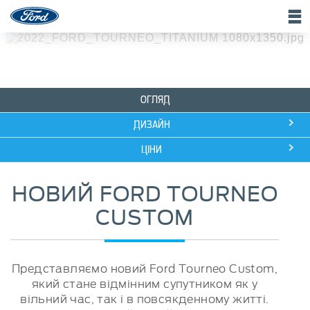
ПРЕДСТАВЛЯЄМО
FORD
TOURNEO CUSTOM
ВІДЧУЙ УНІВЕРСАЛЬНІСТЬ
ОГЛЯД
ДИЗАЙН
ЦІНИ
НОВИЙ FORD TOURNEO
CUSTOM
Представляємо новий Ford Tourneo Custom,
який стане відмінним супутником як у
вільний час, так і в повсякденному житті.