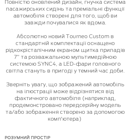
Повністю оновлений дизайн, гнучка система
пасажирських сидінь та преміальні функції
автомобіля створені для того, щоб ви
завжди почувалися як вдома.
Абсолютно новий Tourneo Custom в
стандартній комплектації оснащено
рідкокрісталічним екраном щитка приладів
7’’ та розважальною мультимедійною
системою SYNC4, а LED-фари головного
світла стануть в пригоді у темний час доби.
Зверніть увагу, що зображений автомобіль
на ілюстрації може відрізнятися від
фактичного автомобіля (наприклад,
продемонстровано передсерійну модель
та/або зображення створено за допомогою
комп'ютера)
РОЗУМНИЙ ПРОСТІР